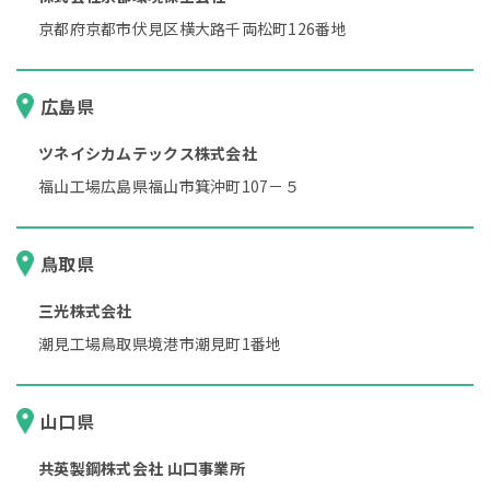
京都府京都市伏見区横大路千両松町126番地
広島県
ツネイシカムテックス株式会社
福山工場広島県福山市箕沖町107－５
鳥取県
三光株式会社
潮見工場鳥取県境港市潮見町1番地
山口県
共英製鋼株式会社 山口事業所