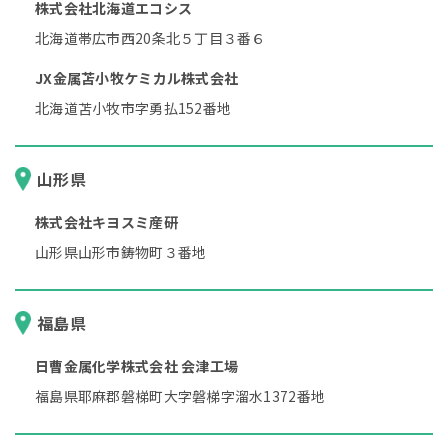
株式会社北海道エコシス
北海道帯広市西20条北５丁目３番６
JX金属苫小牧ケミカル株式会社
北海道苫小牧市字勇払152番地
山形県
株式会社キヨスミ産研
山形県山形市鋳物町３番地
福島県
日曹金属化学株式会社 会津工場
福島県耶麻郡磐梯町大字磐梯字溜水1372番地