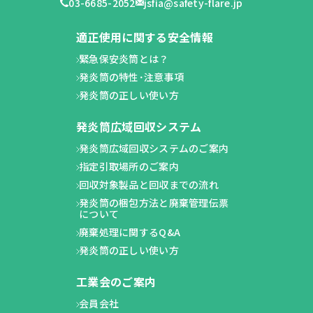
03-6685-2052
jsfia@safety-flare.jp
適正使用に関する安全情報
緊急保安炎筒とは？
発炎筒の特性･注意事項
発炎筒の正しい使い方
発炎筒広域回収システム
発炎筒広域回収システムのご案内
指定引取場所のご案内
回収対象製品と回収までの流れ
発炎筒の梱包方法と廃棄管理伝票
について
廃棄処理に関するQ&A
発炎筒の正しい使い方
工業会のご案内
会員会社