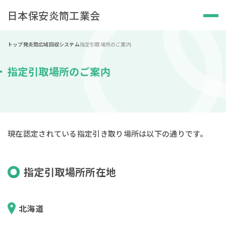
日本保安炎筒工業会
トップ
発炎筒広域回収システム
指定引取場所のご案内
指定引取場所のご案内
現在認定されている指定引き取り場所は以下の通りです。
指定引取場所所在地
北海道