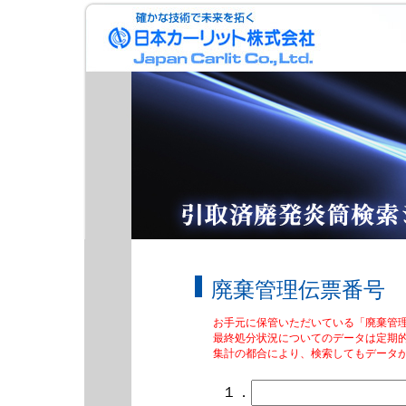
廃棄管理伝票番号
お手元に保管いただいている「廃棄管理伝
最終処分状況についてのデータは定期
集計の都合により、検索してもデータ
１．