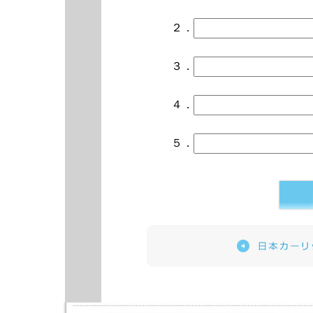
２．
３．
４．
５．